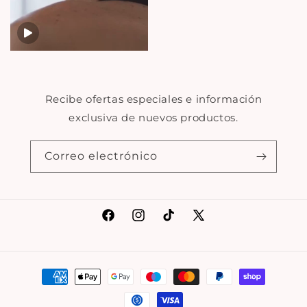
Recibe ofertas especiales e información
exclusiva de nuevos productos.
Correo electrónico
Facebook
Instagram
TikTok
X
(Twitter)
Formas
de