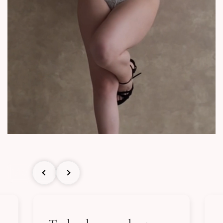
1
/
10