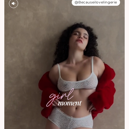
@Becauseilovelingerie