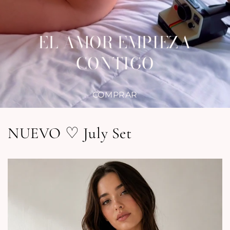
EL AMOR EMPIEZA
CONTIGO
COMPRAR
NUEVO ♡ July Set