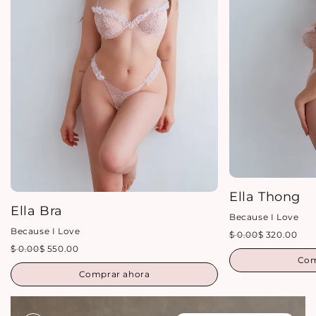
Ella Thong
Ella Bra
Because I Love
Because I Love
$ 0.00
$ 320.00
$ 0.00
$ 550.00
Com
Comprar ahora